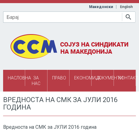
Skip to main content
Македонски
English
Барај
НАСЛОВНА
ЗА
ПРАВО
ЕКОНОМИЈА
ДОКУМЕНТИ
КОНТАКТ
НАС
ВРЕДНОСТА НА СМК ЗА ЈУЛИ 2016
ГОДИНА
Вредноста на СМК за ЈУЛИ 2016 година