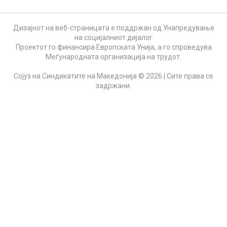
Дизајнот на веб-страницата е поддржан од Унапредување
на социјалниот дијалог
Проектот го финансира Европската Унија, а го спроведува
Меѓународната организација на трудот.
Сојуз на Синдикатите на Македонија © 2026 | Сите права се
задржани.