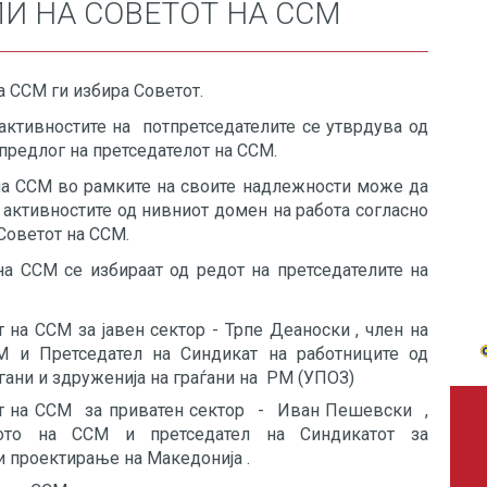
И НА СОВЕТОТ НА ССМ
а ССМ ги избира Советот.
 активностите на потпретседателите се утврдува од
 предлог на претседателот на ССМ.
на ССМ во рамките на своите надлежности може да
 активностите од нивниот домен на работа согласно
Советот на ССМ.
на ССМ се избираат од редот на претседателите на
 на ССМ за јавен сектор - Трпе Деаноски , член на
М и Претседател на Синдикат на работниците од
гани и здруженија на граѓани на РМ (УПОЗ)
от на ССМ за приватен сектор - Иван Пешевски ,
вото на ССМ и претседател на Синдикатот за
 проектирање на Македонија .