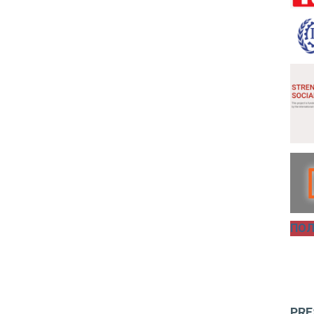
ПОЛ
PRE