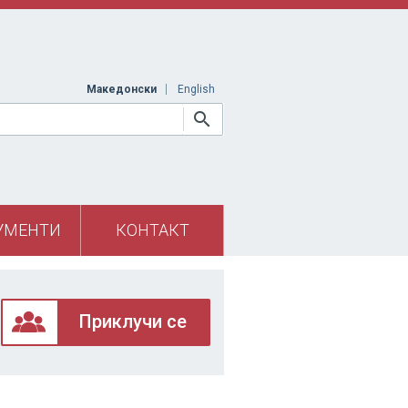
Македонски
English
УМЕНТИ
КОНТАКТ
Приклучи се