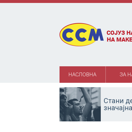
Skip to main content
НАСЛОВНА
ЗА Н
Стани д
значајн