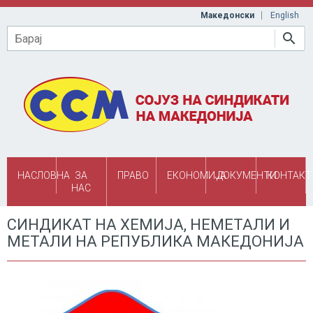
Skip to main content
Македонски
English
Барај
НАСЛОВНА
ЗА
ПРАВО
ЕКОНОМИЈА
ДОКУМЕНТИ
КОНТАКТ
НАС
СИНДИКАТ НА ХЕМИЈА, НЕМЕТАЛИ И
МЕТАЛИ НА РЕПУБЛИКА МАКЕДОНИЈА