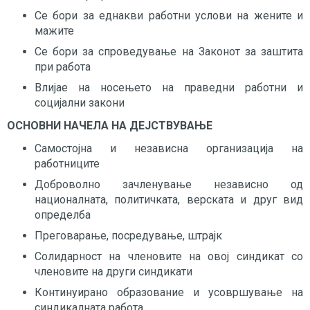
Се бори за еднакви работни услови на жените и
мажите
Се бори за спроведување на Законот за заштита
при работа
Влијае на носењето на праведни работни и
социјални закони
ОСНОВНИ НАЧЕЛА НА ДЕЈСТВУВАЊЕ
Самостојна и независна организација на
работниците
Доброволно зачленување независно од
националната, политичката, верската и друг вид
определба
Преговарање, посредување, штрајк
Солидарност на членовите на овој синдикат со
членовите на други синдикати
Континуирано образование и усовршување на
синдикалната работа