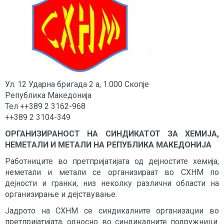
Ул. 12 Ударна бригада 2 а, 1.000 Скопје
Република Македонија
Тел ++389 2 3162-968
++389 2 3104-349
ОРГАНИЗИРАНОСТ НА СИНДИКАТОТ ЗА ХЕМИЈА,
НЕМЕТАЛИ И МЕТАЛИ НА РЕПУБЛИКА МАКЕДОНИЈА
Работниците во претпријатијата од дејностите хемија,
неметали и метали се организираат во СХНМ по
дејности и гранки, низ неколку различни области на
организирање и дејствување.
Јадрото на СХНМ се синдикалните организации во
претпријатијата, односно во синдикалните подружници.