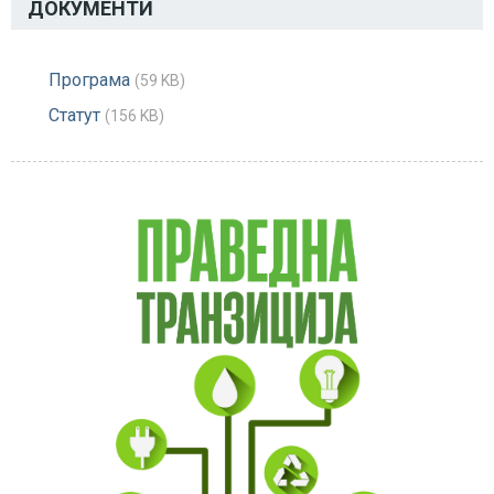
ДОКУМЕНТИ
Програма
(59 KB)
Статут
(156 KB)