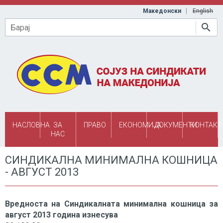
Skip to main content
Македонски
English
Барај
НАСЛОВНА
ЗА
ПРАВО
ЕКОНОМИЈА
ДОКУМЕНТИ
КОНТАКТ
НАС
СИНДИКАЛНА МИНИМАЛНА КОШНИЦА
- АВГУСТ 2013
Вредноста на Синдикалната минимална кошница за
август 2013 година изнесува