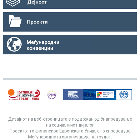
Дизајнот на веб-страницата е поддржан од Унапредување
на социјалниот дијалог
Проектот го финансира Европската Унија, а го спроведува
Меѓународната организација на трудот.