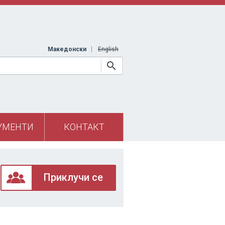
Македонски
English
УМЕНТИ
КОНТАКТ
Приклучи се