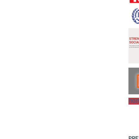
ПОЛ
PRE