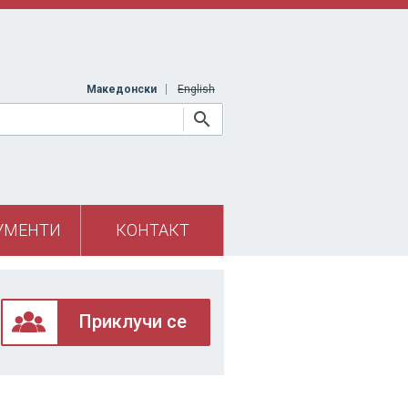
Македонски
English
УМЕНТИ
КОНТАКТ
Приклучи се