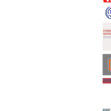
ПОЛ
PRE