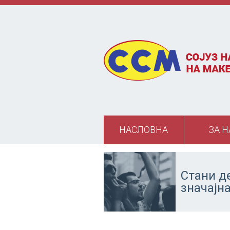
Skip to main content
НАСЛОВНА
ЗА Н
Стани д
значајн