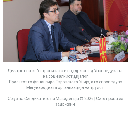
Дизајнот на веб-страницата е поддржан од Унапредување
на социјалниот дијалог
Проектот го финансира Европската Унија, а го спроведува
Меѓународната организација на трудот.
Сојуз на Синдикатите на Македонија © 2026 | Сите права се
задржани.